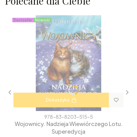
Polecane dla Ciebie
Bestseller
Nowość
Do koszyka
978-83-8203-515-5
Wojownicy. Nadzieja Wiewiórczego Lotu.
Superedycja