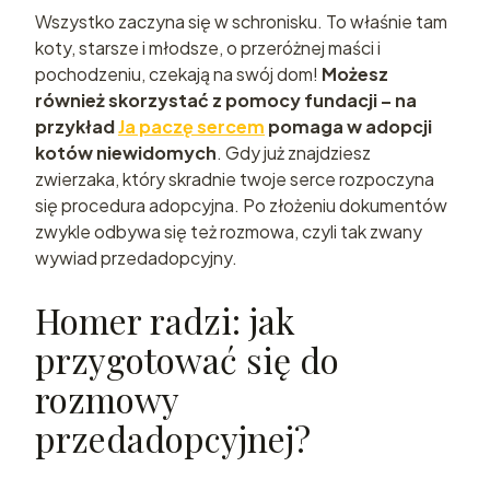
Wszystko zaczyna się w schronisku. To właśnie tam
koty, starsze i młodsze, o przeróżnej maści i
pochodzeniu, czekają na swój dom!
Możesz
również skorzystać z pomocy fundacji – na
przykład
Ja paczę sercem
pomaga w adopcji
kotów niewidomych
. Gdy już znajdziesz
zwierzaka, który skradnie twoje serce rozpoczyna
się procedura adopcyjna. Po złożeniu dokumentów
zwykle odbywa się też rozmowa, czyli tak zwany
wywiad przedadopcyjny.
Homer radzi: jak
przygotować się do
rozmowy
przedadopcyjnej?