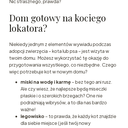
Nic strasznego, prawda?
Dom gotowy na kociego
lokatora?
Niekiedy jednym z elementów wywiadu podczas
adopcji zwierzęcia – kota lub psa – jest wizyta w
twoim domu. Możesz wykorzystać tę okazję do
przygotowania wszystkiego, co niezbędne. Czego
więc potrzebuje kot w nowym domu?
miski na wodę i karmę
– bez tego ani rusz.
Ale czy wiesz, że najlepsze będą miseczki
płaskie i o szerokich brzegach? One nie
podrażniają wibrysów, a to dla nas bardzo
ważne!
legowisko
– to prawda, że każdy kot znajdzie
dla siebie miejsce (jeśli twój nowy