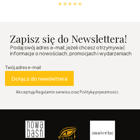
Zapisz się do Newslettera!
Podaj swój adres e-mail, jeżeli chcesz otrzymywać
informacje o nowościach, promocjach i wydarzeniach
Twój adres e-mail
Dołącz do newslettera
Akceptuję Regulamin serwisu oraz Politykę prywatności.