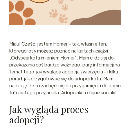
Miau! Cześć, jestem Homer – tak, właśnie ten,
którego losy możesz poznać na kartach książki
„Odyseja kota imieniem Homer”. Mam ci dzisiaj do
przekazania coś bardzo ważnego: parę informacji na
temat tego, jak wygląda adopcja zwierzęcia – i kilka
porad, jak przygotować się do adopcji kota. Mam
nadzieję, że to zachęci cię do przygarnięcia do domu
futrzastego przyjaciela. Adopciaki to fajne kociaki!
Jak wygląda proces
adopcji?