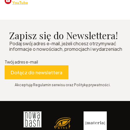
YouTube
Zapisz się do Newslettera!
Podaj swój adres e-mail, jeżeli chcesz otrzymywać
informacje o nowościach, promocjach i wydarzeniach
Twój adres e-mail
Dołącz do newslettera
Akceptuję Regulamin serwisu oraz Politykę prywatności.