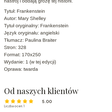
nastrój i oddają grozę
tej historii.
Tytuł: Frankenstein
Autor: Mary Shelley
Tytuł oryginalny: Frankenstein
Język oryginału: angielski
Tłumacz: Paulina Braiter
Stron: 328
Format: 170x250
Wydanie: 1 (w tej edycji)
Oprawa: twarda
Od naszych klientów
5.00
Liczba ocen: 1