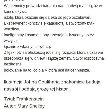
W tajemnicy prowadzi badania nad martwą materią, aż w
końcu ożywia
istotę, która okazuje się daleka od jego oczekiwań.
Eksperyment kończy się katastrofą, a stworzony byt -
wrażliwy,
inteligentny i osamotniony - zostaje odrzucony przez
wszystkich,
łącznie z własnym stwórcą.
Z tęsknoty za bliskością rodzi się rozpacz, która z czasem
przeobraża się w gniew i żądzę zemsty. Stwór rozpoczyna
bezlitosne
polowanie
na to, co dla Victora jest najcenniejsze.
Ilustracje Johna Coultharta znakomicie budują
nastrój i oddają grozę
tej historii.
Tytuł: Frankenstein
Autor: Mary Shelley