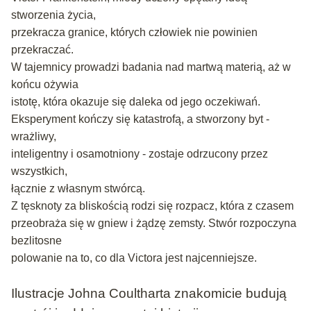
stworzenia życia,
przekracza granice, których człowiek nie powinien
przekraczać.
W tajemnicy prowadzi badania nad martwą materią, aż w
końcu ożywia
istotę, która okazuje się daleka od jego oczekiwań.
Eksperyment kończy się katastrofą, a stworzony byt -
wrażliwy,
inteligentny i osamotniony - zostaje odrzucony przez
wszystkich,
łącznie z własnym stwórcą.
Z tęsknoty za bliskością rodzi się rozpacz, która z czasem
przeobraża się w gniew i żądzę zemsty. Stwór rozpoczyna
bezlitosne
polowanie
na to, co dla Victora jest najcenniejsze.
Ilustracje Johna Coultharta znakomicie budują