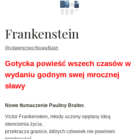
Frankenstein
Wydawnictwo Nowa Baśń
Gotycka powieść wszech czasów w
wydaniu godnym swej mrocznej
sławy
Nowe tłumaczenie Pauliny
Braiter.
Victor Frankenstein, młody uczony opętany ideą
stworzenia życia,
przekracza granice, których człowiek nie powinien
przekraczać.