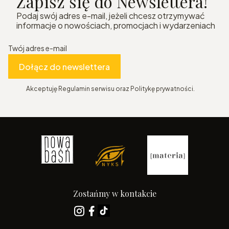
Zapisz się do Newslettera!
Podaj swój adres e-mail, jeżeli chcesz otrzymywać
informacje o nowościach, promocjach i wydarzeniach
Twój adres e-mail
Dołącz do newslettera
Akceptuję Regulamin serwisu oraz Politykę prywatności.
Zostańmy w kontakcie