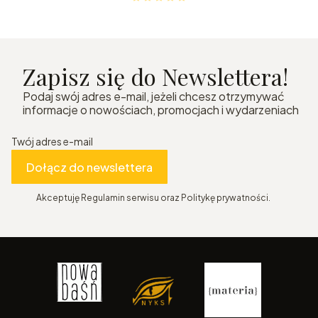
Zapisz się do Newslettera!
Podaj swój adres e-mail, jeżeli chcesz otrzymywać
informacje o nowościach, promocjach i wydarzeniach
Twój adres e-mail
Dołącz do newslettera
Akceptuję Regulamin serwisu oraz Politykę prywatności.