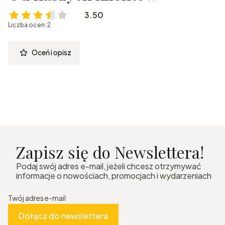
3.50
Liczba ocen: 2
Oceń i opisz
Zapisz się do Newslettera!
Podaj swój adres e-mail, jeżeli chcesz otrzymywać
informacje o nowościach, promocjach i wydarzeniach
Twój adres e-mail
Dołącz do newslettera