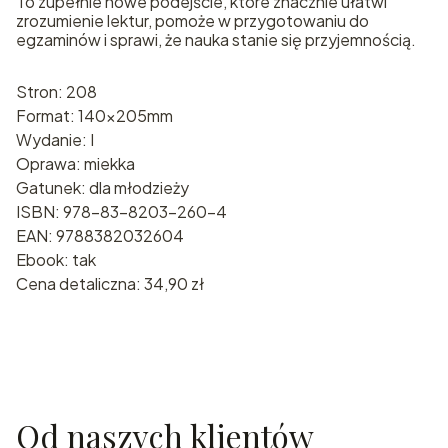
To zupełnie nowe podejście, które znacznie ułatwi
zrozumienie lektur, pomoże w przygotowaniu do
egzaminów i sprawi, że nauka stanie się przyjemnością.
Stron: 208
Format: 140x205mm
Wydanie: I
Oprawa: miekka
Gatunek: dla młodzieży
ISBN: 978-83-8203-260-4
EAN: 9788382032604
Ebook: tak
Cena detaliczna: 34,90 zł
Od naszych klientów