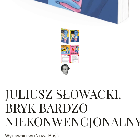
JULIUSZ SŁOWACKI.
BRYK BARDZO
NIEKONWENCJONALN
Wydawnictwo Nowa Baśń