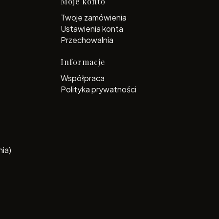
topce
Moje konto
Twoje zamówienia
Ustawienia konta
Przechowalnia
Informacje
Współpraca
Polityka prywatności
ia)