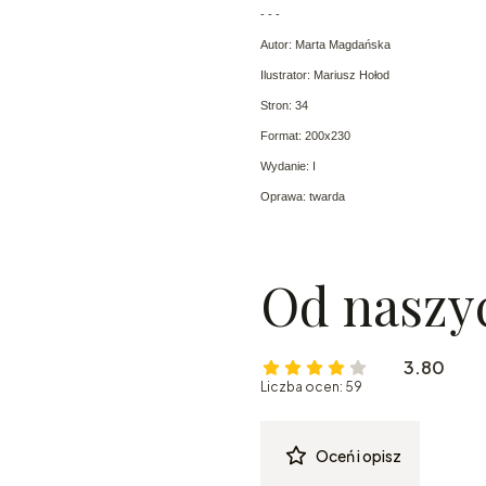
- - -
Autor: Marta Magdańska
Ilustrator: Mariusz Hołod
Stron: 34
Format: 200x230
Wydanie: I
Oprawa: twarda
Od naszy
3.80
Liczba ocen: 59
Oceń i opisz