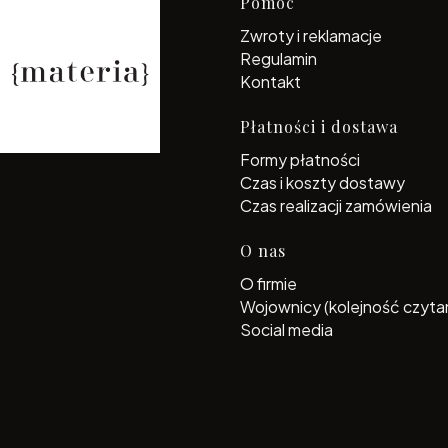
Linki w s
Pomoc
Zwroty i reklamacje
Regulamin
Kontakt
Płatności i dostawa
Formy płatności
Czas i koszty dostawy
Czas realizacji zamówienia
O nas
O firmie
Wojownicy (kolejność czytan
Social media