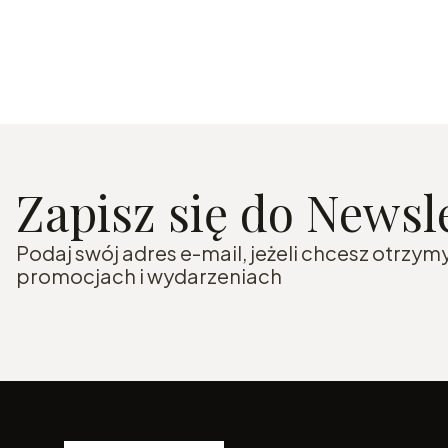
Zapisz się do Newsle
Podaj swój adres e-mail, jeżeli chcesz otrzy
promocjach i wydarzeniach