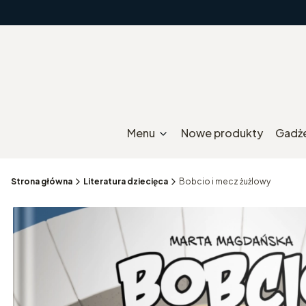
Menu
Nowe produkty
Gadż
Strona główna
Literatura dziecięca
Bobcio i mecz żużlowy