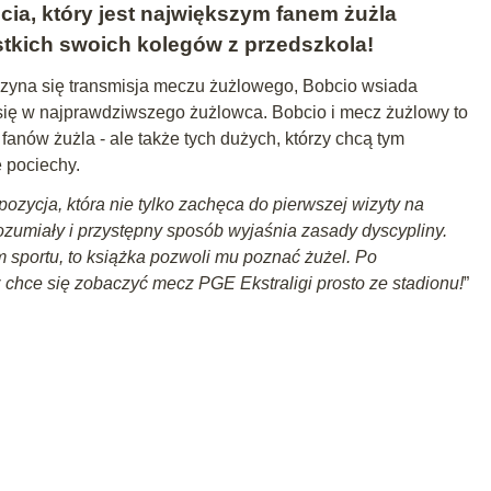
ia, który jest największym fanem żużla
tkich swoich kolegów z przedszkola!
oczyna się transmisja meczu żużlowego, Bobcio wsiada
 się w najprawdziwszego żużlowca. Bobcio i mecz żużlowy to
fanów żużla - ale także tych dużych, którzy chcą tym
 pociechy.
ozycja, która nie tylko zachęca do pierwszej wizyty na
ozumiały i przystępny sposób wyjaśnia zasady dyscypliny.
m sportu, to książka pozwoli mu poznać żużel. Po
ż chce się zobaczyć mecz PGE Ekstraligi prosto ze stadionu!
”