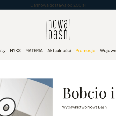
Darmowa dostawa od 200 zł
ety
NYKS
MATERIA
Aktualności
Promocje
Wojowni
Bobcio 
Wydawnictwo Nowa Baśń