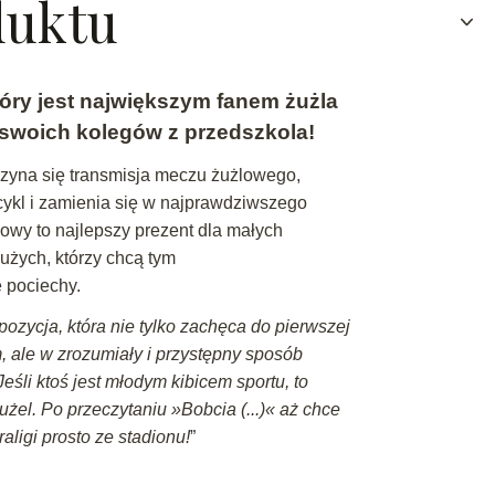
duktu
óry jest największym fanem żużla
swoich kolegów z przedszkola!
oczyna się transmisja meczu żużlowego,
ykl i zamienia się w najprawdziwszego
owy to najlepszy prezent dla małych
dużych, którzy chcą tym
 pociechy.
pozycja, która nie tylko zachęca do pierwszej
, ale w zrozumiały i przystępny sposób
eśli ktoś jest młodym kibicem sportu, to
użel. Po przeczytaniu »
Bobcia (...)
« aż chce
ligi prosto ze stadionu!
”