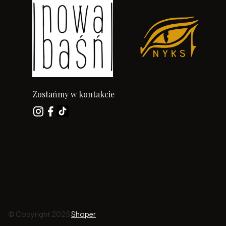
Zostańmy w kontakcie
© Copyright 2025
Shoper