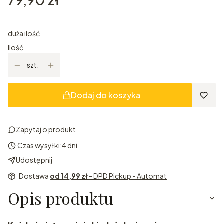
duża ilość
Ilość
szt.
Dodaj do koszyka
Zapytaj o produkt
Czas wysyłki:
4 dni
Udostępnij
Dostawa
od 14,99 zł
- DPD Pickup - Automat
Opis produktu