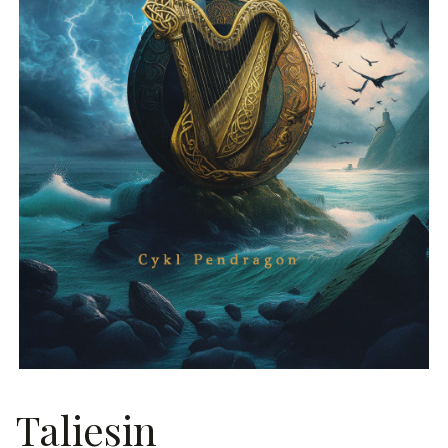
Taliesin