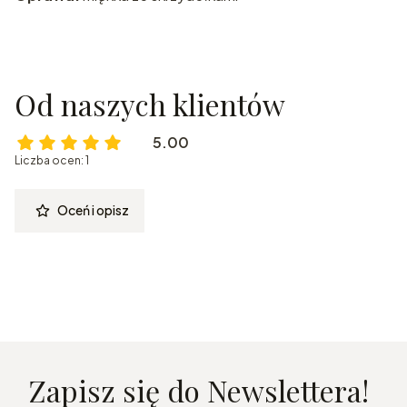
Od naszych klientów
5.00
Liczba ocen: 1
Oceń i opisz
Zapisz się do Newslettera!