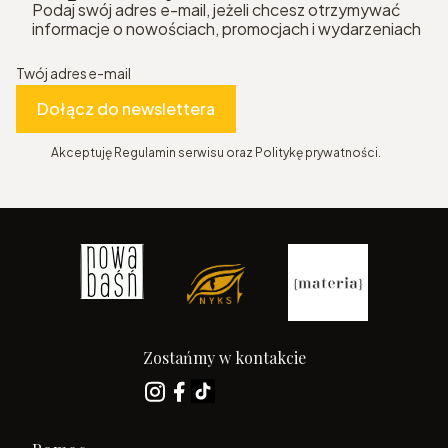
Podaj swój adres e-mail, jeżeli chcesz otrzymywać
informacje o nowościach, promocjach i wydarzeniach
Twój adres e-mail
Dołącz do newslettera
Akceptuję Regulamin serwisu oraz Politykę prywatności.
Zostańmy w kontakcie