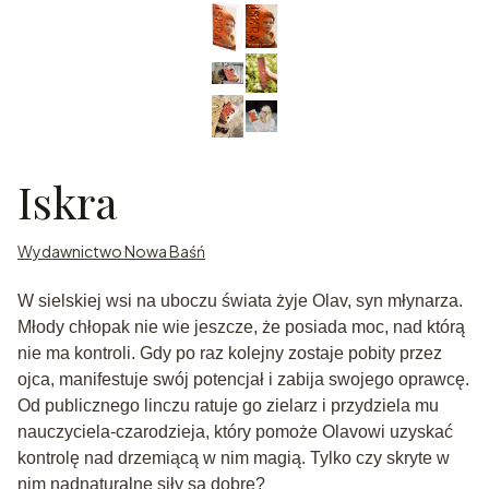
Iskra
Wydawnictwo Nowa Baśń
W sielskiej wsi na uboczu świata żyje Olav, syn młynarza.
Młody chłopak nie wie jeszcze, że posiada moc, nad którą
nie ma kontroli. Gdy po raz kolejny zostaje pobity przez
ojca, manifestuje swój potencjał i zabija swojego oprawcę.
Od publicznego linczu ratuje go zielarz i przydziela mu
nauczyciela-czarodzieja, który pomoże Olavowi uzyskać
kontrolę nad drzemiącą w nim magią. Tylko czy skryte w
nim nadnaturalne siły są dobre?