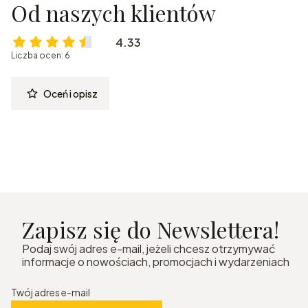
Od naszych klientów
4.33
Liczba ocen: 6
Oceń i opisz
Zapisz się do Newslettera!
Podaj swój adres e-mail, jeżeli chcesz otrzymywać
informacje o nowościach, promocjach i wydarzeniach
Twój adres e-mail