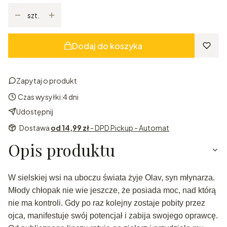
szt.
Dodaj do koszyka
Zapytaj o produkt
Czas wysyłki:
4 dni
Udostępnij
Dostawa
od 14,99 zł
- DPD Pickup - Automat
Opis produktu
W sielskiej wsi na uboczu świata żyje Olav, syn młynarza.
Młody chłopak nie wie jeszcze, że posiada moc, nad którą
nie ma kontroli. Gdy po raz kolejny zostaje pobity przez
ojca, manifestuje swój potencjał i zabija swojego oprawcę.