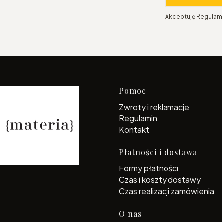
Akceptuję Regulami
Linki w s
Pomoc
Zwroty i reklamacje
Regulamin
Kontakt
Płatności i dostawa
Formy płatności
Czas i koszty dostawy
Czas realizacji zamówienia
O nas