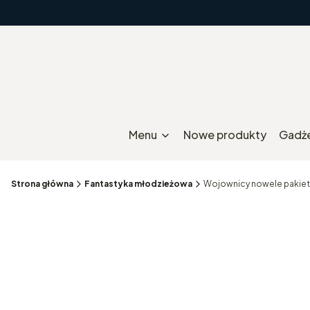
Menu
Nowe produkty
Gadż
Strona główna
Fantastyka młodzieżowa
Wojownicy nowele pakiet