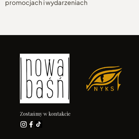
promocjach i wydarzeniach
Zostańmy w kontakcie