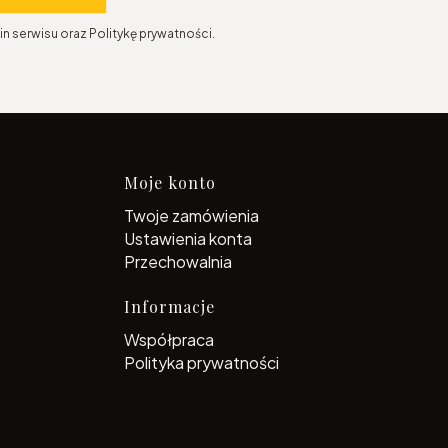
n serwisu oraz Politykę prywatności.
topce
Moje konto
Twoje zamówienia
Ustawienia konta
Przechowalnia
Informacje
Współpraca
Polityka prywatności