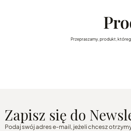
Pro
Przepraszamy, produkt, którego 
Zapisz się do Newsle
Podaj swój adres e-mail, jeżeli chcesz otrzy