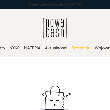
Darmowa dostawa od 200 zł
ety
NYKS
MATERIA
Aktualności
Promocje
Wojowni