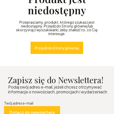
niedostępny
Przepraszamy, produkt, którego szukasz jest
niedostępny. Przejdź do Strony głównej lub
skorzystaj z wyszukiwarki, żeby znaleźć to, co Cię
interesuje.
Przejdź do Strony głównej
Zapisz się do Newslettera!
Podaj swój adres e-mail, jeżeli chcesz otrzymywać
informacje o nowościach, promocjach i wydarzeniach
Twój adres e-mail
Dołącz do newslettera