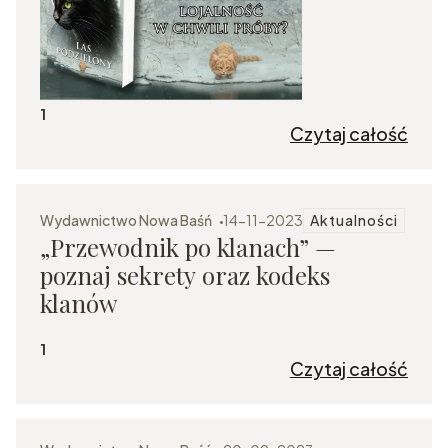
1
Czytaj całość
Wydawnictwo Nowa Baśń
14-11-2023
Aktualności
„Przewodnik po klanach” —
poznaj sekrety oraz kodeks
klanów
1
Czytaj całość