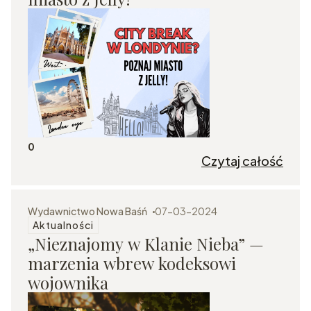
0
Czytaj całość
Wydawnictwo Nowa Baśń
07-03-2024
Aktualności
„Nieznajomy w Klanie Nieba” —
marzenia wbrew kodeksowi
wojownika