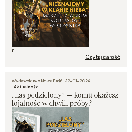
0
Czytaj całość
Wydawnictwo Nowa Baśń
12-01-2024
Aktualności
„Las podzielony” — komu okażesz
lojalność w chwili próby?