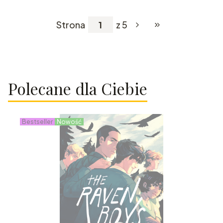
Strona
z 5
Przejdź do ostatniej
Polecane dla Ciebie
Bestseller
Nowość